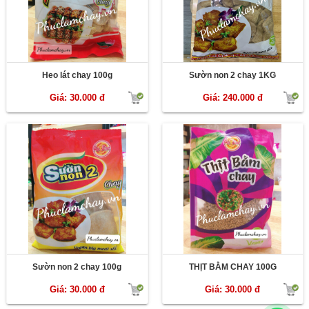
Heo lát chay 100g
Sườn non 2 chay 1KG
Giá: 30.000 đ
Giá: 240.000 đ
Sườn non 2 chay 100g
THỊT BẰM CHAY 100G
Giá: 30.000 đ
Giá: 30.000 đ