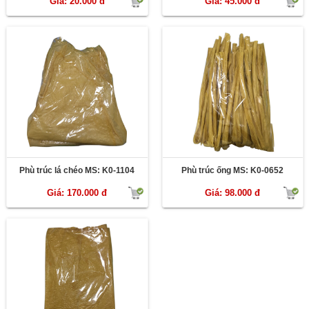
Giá: 20.000 đ
Giá: 45.000 đ
Phù trúc lá chéo MS: K0-1104
Phù trúc ống MS: K0-0652
Giá: 170.000 đ
Giá: 98.000 đ