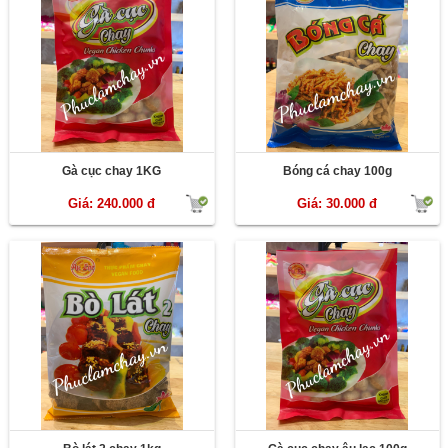
Gà cục chay 1KG
Bóng cá chay 100g
Giá: 240.000 đ
Giá: 30.000 đ