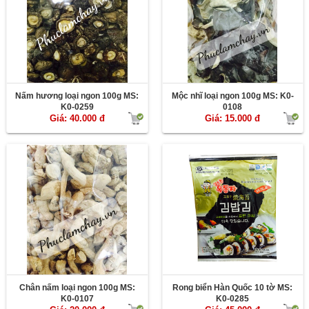
Nấm hương loại ngon 100g MS:
Mộc nhĩ loại ngon 100g MS: K0-
K0-0259
0108
Giá: 40.000 đ
Giá: 15.000 đ
Chân nấm loại ngon 100g MS:
Rong biển Hàn Quốc 10 tờ MS:
K0-0107
K0-0285