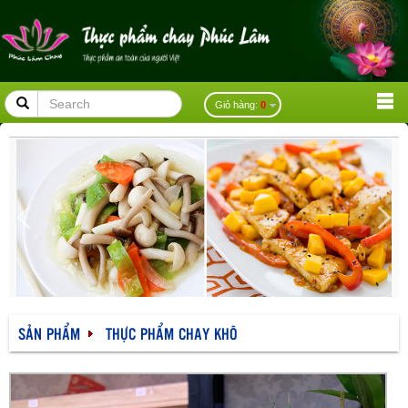
placeholder
Giỏ hàng:
0
SẢN PHẨM
THỰC PHẨM CHAY KHÔ