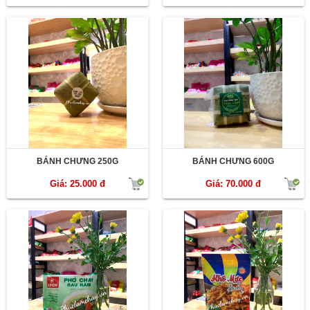
BÁNH CHƯNG 250G
BÁNH CHƯNG 600G
Giá: 25.000 đ
Giá: 70.000 đ