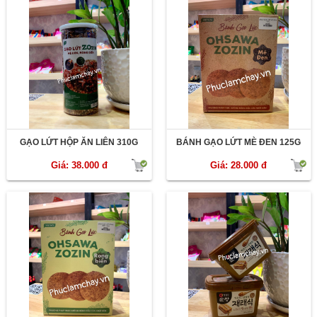
GẠO LỨT HỘP ĂN LIÊN 310G
BÁNH GẠO LỨT MÈ ĐEN 125G
Giá: 38.000 đ
Giá: 28.000 đ