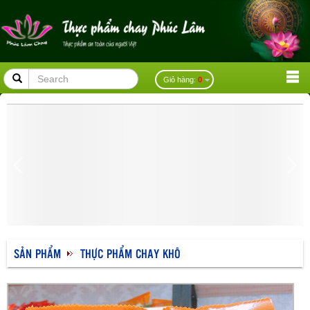
placeholder
Giỏ hàng:
0
SẢN PHẨM
THỰC PHẨM CHAY KHÔ