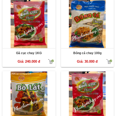
Gà cục chay 1KG
Bóng cá chay 100g
Giá: 240.000 đ
Giá: 30.000 đ