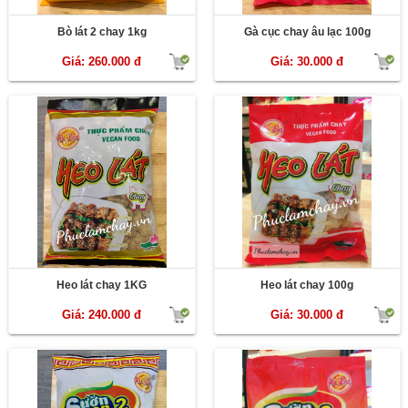
Bò lát 2 chay 1kg
Gà cục chay âu lạc 100g
Giá: 260.000 đ
Giá: 30.000 đ
Heo lát chay 1KG
Heo lát chay 100g
Giá: 240.000 đ
Giá: 30.000 đ