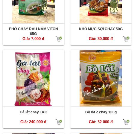
PHỞ CHAY RAU NẤM VIFON
KHÔ MỰC SỢI CHAY 50G
65G
Giá: 7.000 đ
Giá: 30.000 đ
Gà lát chay 1KG
Bò lát 2 chay 100g
Giá: 240.000 đ
Giá: 32.000 đ