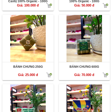
Cành) 100% Organic - 100G
100% Organic - 100G
Giá: 100.000 đ
Giá: 50.000 đ
BÁNH CHƯNG 250G
BÁNH CHƯNG 600G
Giá: 25.000 đ
Giá: 70.000 đ