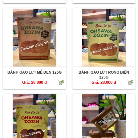
BÁNH GẠO LỨT MÈ ĐEN 125G
BÁNH GẠO LỨT RONG BIỂN
125G
Giá: 28.000 đ
Giá: 28.000 đ