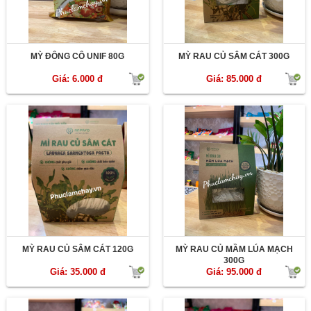
MỲ ĐÔNG CÔ UNIF 80G
MỲ RAU CỦ SÂM CÁT 300G
Giá: 6.000 đ
Giá: 85.000 đ
MỲ RAU CỦ SÂM CÁT 120G
MỲ RAU CỦ MẦM LÚA MẠCH
300G
Giá: 35.000 đ
Giá: 95.000 đ