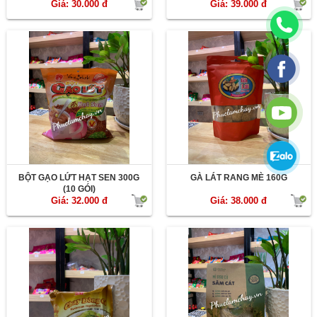
Giá: 30.000 đ
Giá: 39.000 đ
BỘT GẠO LỨT HẠT SEN 300G
GÀ LÁT RANG MÈ 160G
(10 GÓI)
Giá: 32.000 đ
Giá: 38.000 đ