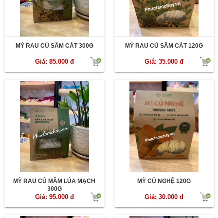
MỲ RAU CỦ SÂM CÁT 300G
MỲ RAU CỦ SÂM CÁT 120G
Giá: 85.000 đ
Giá: 35.000 đ
MỲ RAU CỦ MẦM LÚA MẠCH
MỲ CỦ NGHỆ 120G
300G
Giá: 95.000 đ
Giá: 30.000 đ