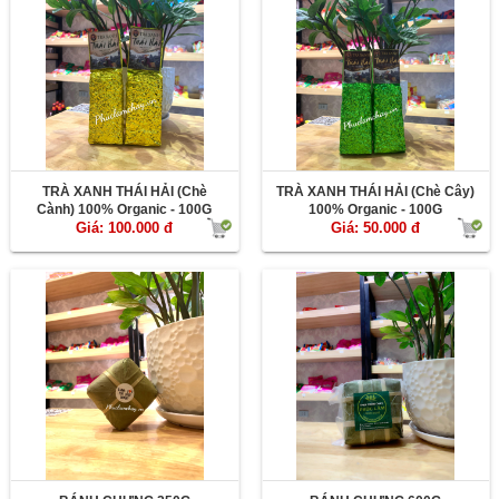
TRÀ XANH THÁI HẢI (Chè
TRÀ XANH THÁI HẢI (Chè Cây)
Cành) 100% Organic - 100G
100% Organic - 100G
Giá: 100.000 đ
Giá: 50.000 đ