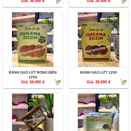
Giá: 38.000 đ
Giá: 28.000 đ
BÁNH GẠO LỨT RONG BIỂN
BÁNH GẠO LỨT 125G
125G
Giá: 28.000 đ
Giá: 28.000 đ