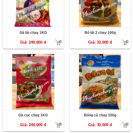
Gà lát chay 1KG
Bò lát 2 chay 100g
Giá: 240.000 đ
Giá: 32.000 đ
Gà cục chay 1KG
Bóng cá chay 100g
Giá: 240.000 đ
Giá: 30.000 đ