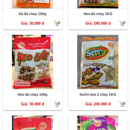
Gà lát chay 100g
Heo lát chay 1KG
Giá: 30.000 đ
Giá: 240.000 đ
Heo lát chay 100g
Sườn non 2 chay 1KG
Giá: 30.000 đ
Giá: 240.000 đ