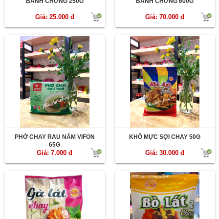
BÁNH CHƯNG 250G
BÁNH CHƯNG 600G
Giá: 25.000 đ
Giá: 70.000 đ
PHỞ CHAY RAU NẤM VIFON
KHÔ MỰC SỢI CHAY 50G
65G
Giá: 7.000 đ
Giá: 30.000 đ