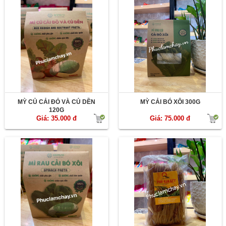
MỲ CỦ CẢI ĐỎ VÀ CỦ DỀN
MỲ CẢI BÓ XÔI 300G
120G
Giá: 35.000 đ
Giá: 75.000 đ