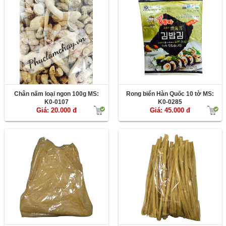
Chân nấm loại ngon 100g MS:
Rong biển Hàn Quốc 10 tờ MS:
K0-0107
K0-0285
Giá: 20.000 đ
Giá: 45.000 đ